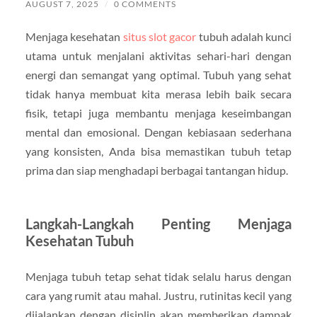
AUGUST 7, 2025
/
0 COMMENTS
Menjaga kesehatan
situs slot gacor
tubuh adalah kunci
utama untuk menjalani aktivitas sehari-hari dengan
energi dan semangat yang optimal. Tubuh yang sehat
tidak hanya membuat kita merasa lebih baik secara
fisik, tetapi juga membantu menjaga keseimbangan
mental dan emosional. Dengan kebiasaan sederhana
yang konsisten, Anda bisa memastikan tubuh tetap
prima dan siap menghadapi berbagai tantangan hidup.
Langkah-Langkah Penting Menjaga
Kesehatan Tubuh
Menjaga tubuh tetap sehat tidak selalu harus dengan
cara yang rumit atau mahal. Justru, rutinitas kecil yang
dijalankan dengan disiplin akan memberikan dampak