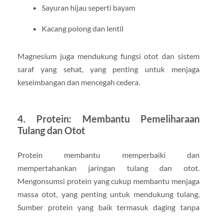
Sayuran hijau seperti bayam
Kacang polong dan lentil
Magnesium juga mendukung fungsi otot dan sistem
saraf yang sehat, yang penting untuk menjaga
keseimbangan dan mencegah cedera.
4.
Protein: Membantu Pemeliharaan
Tulang dan Otot
Protein membantu memperbaiki dan
mempertahankan jaringan tulang dan otot.
Mengonsumsi protein yang cukup membantu menjaga
massa otot, yang penting untuk mendukung tulang.
Sumber protein yang baik termasuk daging tanpa