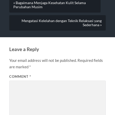
« Bagaimana Menjaga Kesehatan Kulit Selama
Perubahan Musim
Mengatasi Kelelahan dengan Teknik Relaksasi yang
Sederhana »
Leave a Reply
Your email address will not be published.
Required fields
are marked
*
COMMENT
*