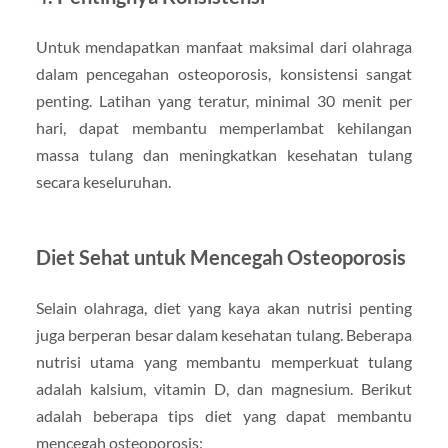
Untuk mendapatkan manfaat maksimal dari olahraga
dalam pencegahan osteoporosis, konsistensi sangat
penting. Latihan yang teratur, minimal 30 menit per
hari, dapat membantu memperlambat kehilangan
massa tulang dan meningkatkan kesehatan tulang
secara keseluruhan.
Diet Sehat untuk Mencegah Osteoporosis
Selain olahraga, diet yang kaya akan nutrisi penting
juga berperan besar dalam kesehatan tulang. Beberapa
nutrisi utama yang membantu memperkuat tulang
adalah kalsium, vitamin D, dan magnesium. Berikut
adalah beberapa tips diet yang dapat membantu
mencegah osteoporosis: