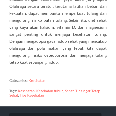
Olahraga secara teratur, terutama latihan beban dan
kekuatan, dapat membantu memperkuat tulang dan
mengurangi risiko patah tulang. Selain itu, diet sehat
yang kaya akan kalsium, vitamin D, dan magnesium
sangat penting untuk menjaga kesehatan tulang.
Dengan mengadopsi gaya hidup sehat yang mencakup
olahraga dan pola makan yang tepat, kita dapat
mengurangi risiko osteoporosis dan menjaga tulang
tetap kuat sepanjang hidup.
Categories:
Kesehatan
Tags:
Kesehatan
,
Kesehatan tubuh
,
Sehat
,
Tips Agar Tetap
Sehat
,
Tips Kesehatan