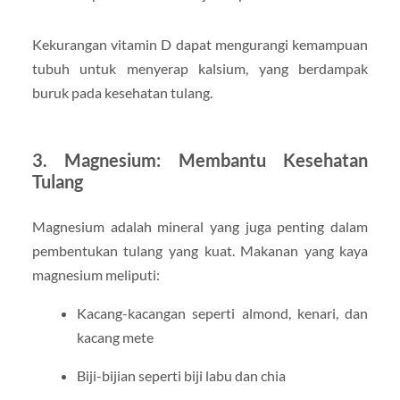
Kekurangan vitamin D dapat mengurangi kemampuan
tubuh untuk menyerap kalsium, yang berdampak
buruk pada kesehatan tulang.
3.
Magnesium: Membantu Kesehatan
Tulang
Magnesium adalah mineral yang juga penting dalam
pembentukan tulang yang kuat. Makanan yang kaya
magnesium meliputi:
Kacang-kacangan seperti almond, kenari, dan
kacang mete
Biji-bijian seperti biji labu dan chia