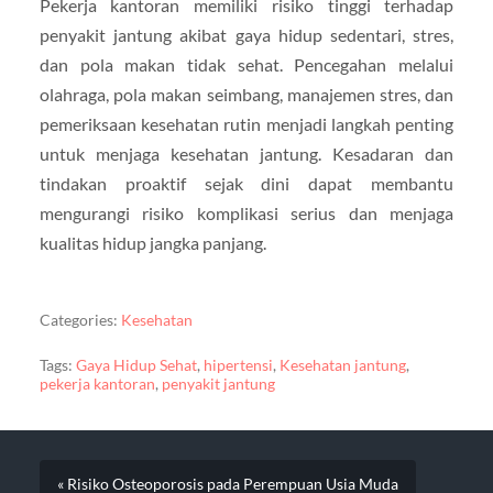
Pekerja kantoran memiliki risiko tinggi terhadap
penyakit jantung akibat gaya hidup sedentari, stres,
dan pola makan tidak sehat. Pencegahan melalui
olahraga, pola makan seimbang, manajemen stres, dan
pemeriksaan kesehatan rutin menjadi langkah penting
untuk menjaga kesehatan jantung. Kesadaran dan
tindakan proaktif sejak dini dapat membantu
mengurangi risiko komplikasi serius dan menjaga
kualitas hidup jangka panjang.
Categories:
Kesehatan
Tags:
Gaya Hidup Sehat
,
hipertensi
,
Kesehatan jantung
,
pekerja kantoran
,
penyakit jantung
« Risiko Osteoporosis pada Perempuan Usia Muda